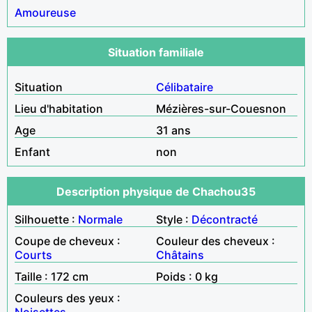
Amoureuse
Situation familiale
Situation
Célibataire
Lieu d'habitation
Mézières-sur-Couesnon
Age
31 ans
Enfant
non
Description physique de Chachou35
Silhouette :
Normale
Style :
Décontracté
Coupe de cheveux :
Couleur des cheveux :
Courts
Châtains
Taille : 172 cm
Poids : 0 kg
Couleurs des yeux :
Noisettes