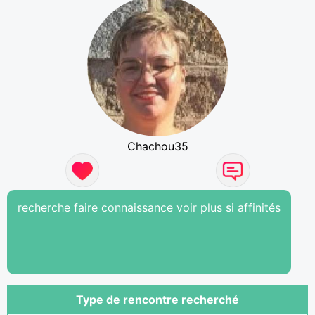
Chachou35
recherche faire connaissance voir plus si affinités
Type de rencontre recherché