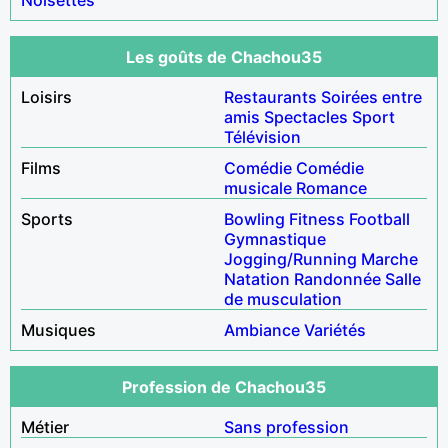
Les goûts de Chachou35
Loisirs
Restaurants
Soirées entre
amis
Spectacles
Sport
Télévision
Films
Comédie
Comédie
musicale
Romance
Sports
Bowling
Fitness
Football
Gymnastique
Jogging/Running
Marche
Natation
Randonnée
Salle
de musculation
Musiques
Ambiance
Variétés
Profession de Chachou35
Métier
Sans profession