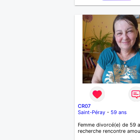
CR07
Saint-Péray
-
59 ans
Femme divorcé(e) de 59 
recherche rencontre amo