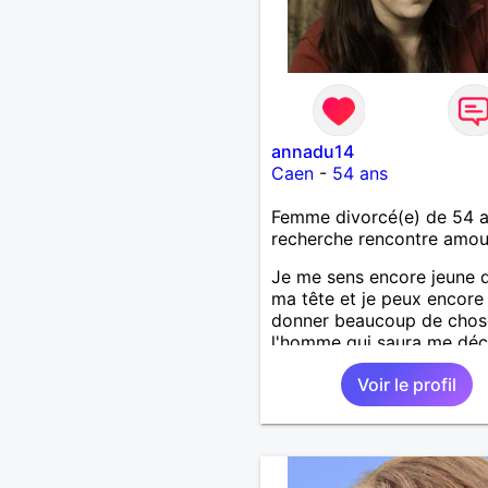
annadu14
Caen
-
54 ans
Femme divorcé(e) de 54 
recherche rencontre amo
Je me sens encore jeune 
ma tête et je peux encore
donner beaucoup de chos
l'homme qui saura me déco
Voir le profil