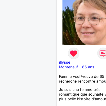
illysse
Monteneuf
-
65 ans
Femme veuf/veuve de 65 
recherche rencontre amo
Je suis une femme très
romantique que souhaite v
plus belle histoire d'amour