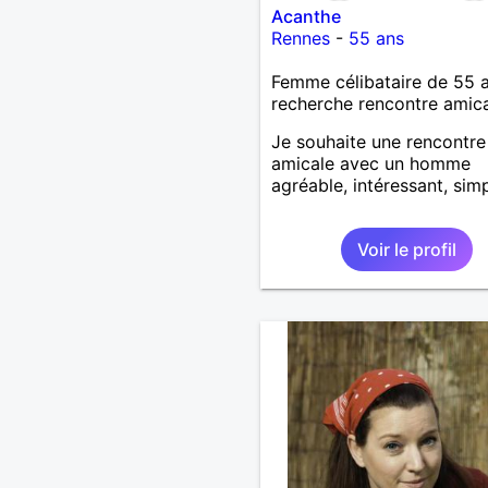
Acanthe
Rennes
-
55 ans
Femme célibataire de 55 
recherche rencontre amic
Je souhaite une rencontre
amicale avec un homme
agréable, intéressant, simp
Voir le profil