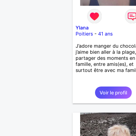
Ylana
Poitiers
-
41 ans
J’adore manger du chocol
j’aime bien aller à la plage,
partager des moments en
famille, entre amis(es), et
surtout être avec ma famil
Voir le profil