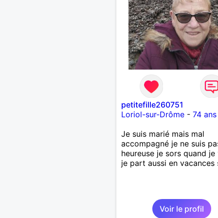
petitefille260751
Loriol-sur-Drôme
-
74 ans
Je suis marié mais mal
accompagné je ne suis pa
heureuse je sors quand je
je part aussi en vacances 
Voir le profil