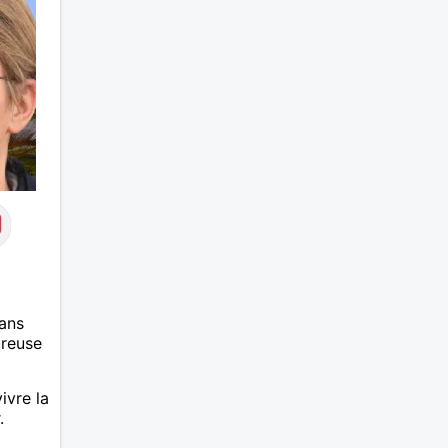
ans
ureuse
ivre la
.