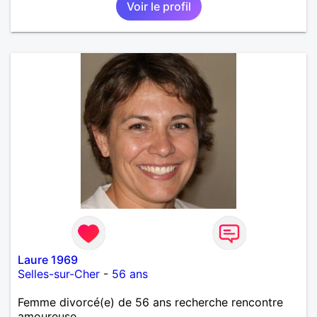
Voir le profil
Laure 1969
Selles-sur-Cher
-
56 ans
Femme divorcé(e) de 56 ans recherche rencontre
amoureuse