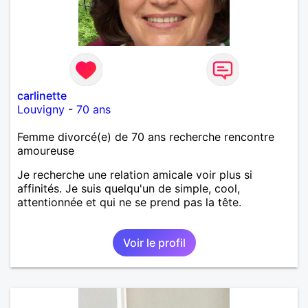
carlinette
Louvigny
-
70 ans
Femme divorcé(e) de 70 ans recherche rencontre
amoureuse
Je recherche une relation amicale voir plus si
affinités. Je suis quelqu'un de simple, cool,
attentionnée et qui ne se prend pas la tête.
Voir le profil