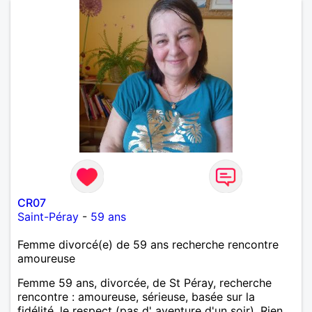
CR07
Saint-Péray
-
59 ans
Femme divorcé(e) de 59 ans recherche rencontre
amoureuse
Femme 59 ans, divorcée, de St Péray, recherche
rencontre : amoureuse, sérieuse, basée sur la
fidélité, le respect (pas d' aventure d'un soir). Rien