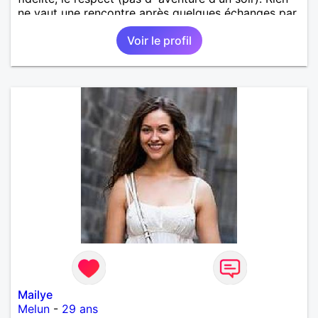
ne vaut une rencontre après quelques échanges par
messages pour savoir si il y a un feeling entre les
Voir le profil
deux et le désir de se revoir. Au plaisir de se
découvrir...
Mailye
Melun
-
29 ans