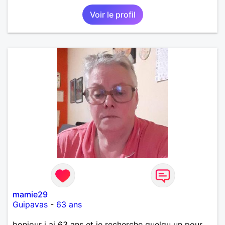
relation sur du long terme.
Voir le profil
mamie29
Guipavas
-
63 ans
bonjour j ai 63 ans et je recherche quelqu un pour