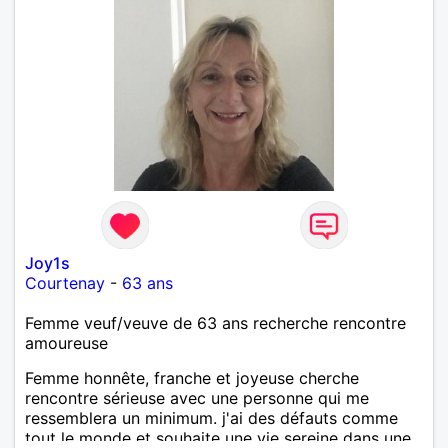
Joy1s
Courtenay
-
63 ans
Femme veuf/veuve de 63 ans recherche rencontre
amoureuse
Femme honnête, franche et joyeuse cherche
rencontre sérieuse avec une personne qui me
ressemblera un minimum. j'ai des défauts comme
tout le monde et souhaite une vie sereine dans une