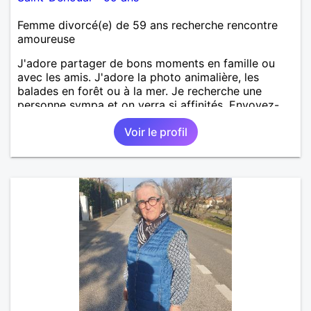
Femme divorcé(e) de 59 ans recherche rencontre
amoureuse
J'adore partager de bons moments en famille ou
avec les amis. J'adore la photo animalière, les
balades en forêt ou à la mer. Je recherche une
personne sympa et on verra si affinités. Envoyez-
moi message. A bientôt.
Voir le profil