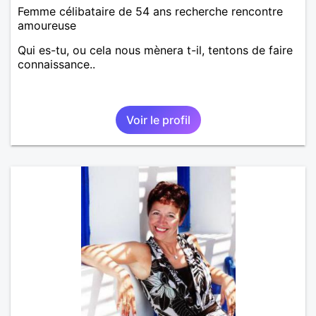
Femme célibataire de 54 ans recherche rencontre
amoureuse
Qui es-tu, ou cela nous mènera t-il, tentons de faire
connaissance..
Voir le profil