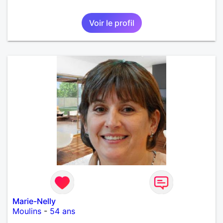
Voir le profil
Marie-Nelly
Moulins
-
54 ans