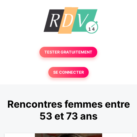
TESTER GRATUITEMENT
SE CONNECTER
Rencontres femmes entre
53 et 73 ans