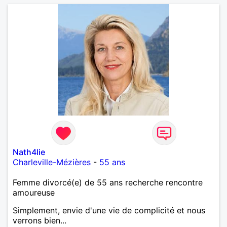
Nath4lie
Charleville-Mézières
-
55 ans
Femme divorcé(e) de 55 ans recherche rencontre
amoureuse
Simplement, envie d'une vie de complicité et nous
verrons bien...