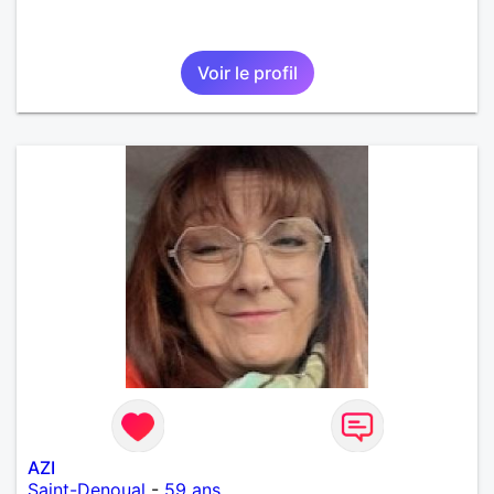
Voir le profil
AZI
Saint-Denoual
-
59 ans