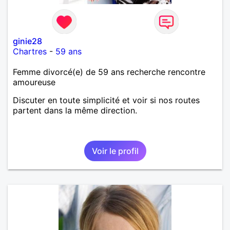
ginie28
Chartres
-
59 ans
Femme divorcé(e) de 59 ans recherche rencontre
amoureuse
Discuter en toute simplicité et voir si nos routes
partent dans la même direction.
Voir le profil