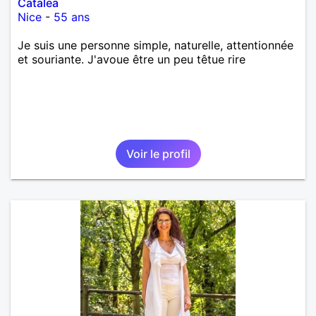
Catalea
Nice
-
55 ans
Je suis une personne simple, naturelle, attentionnée
et souriante. J'avoue être un peu têtue rire
Voir le profil