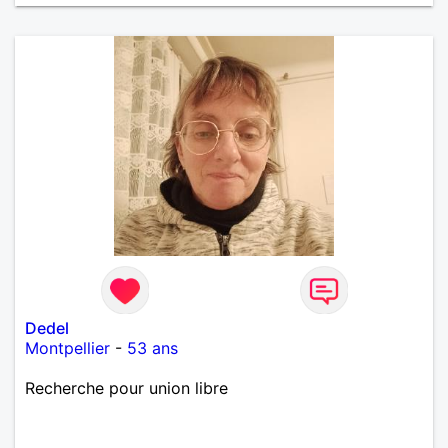
Dedel
Montpellier
-
53 ans
Recherche pour union libre