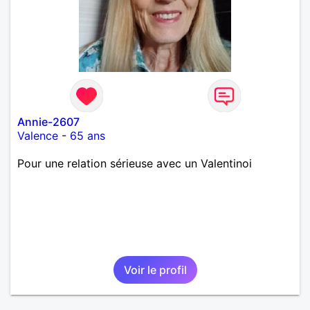
Annie-2607
Valence
-
65 ans
Pour une relation sérieuse avec un Valentinoi
Voir le profil