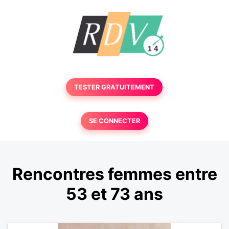
TESTER GRATUITEMENT
SE CONNECTER
Rencontres femmes entre
53 et 73 ans