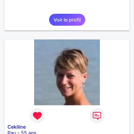
Voir le profil
Cekiline
Pau
-
55 ans