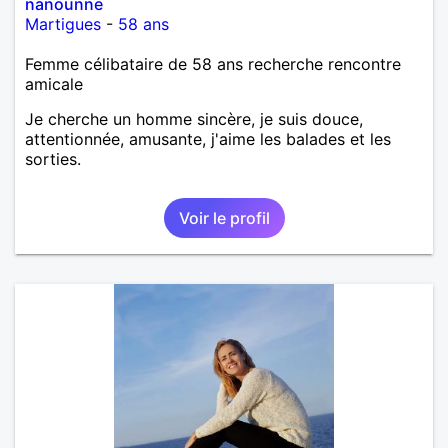
nanounne
Martigues
-
58 ans
Femme célibataire de 58 ans recherche rencontre
amicale
Je cherche un homme sincère, je suis douce,
attentionnée, amusante, j'aime les balades et les
sorties.
Voir le profil