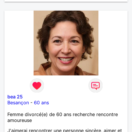
bea 25
Besançon
-
60 ans
Femme divorcé(e) de 60 ans recherche rencontre
amoureuse
J'aimerai rencontrer une personne sincère, aimer et