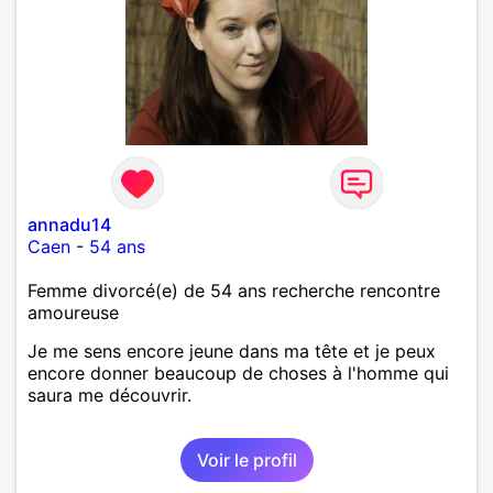
annadu14
Caen
-
54 ans
Femme divorcé(e) de 54 ans recherche rencontre
amoureuse
Je me sens encore jeune dans ma tête et je peux
encore donner beaucoup de choses à l'homme qui
saura me découvrir.
Voir le profil