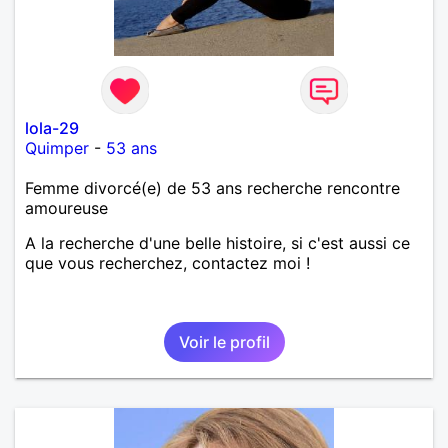
lola-29
Quimper
-
53 ans
Femme divorcé(e) de 53 ans recherche rencontre
amoureuse
A la recherche d'une belle histoire, si c'est aussi ce
que vous recherchez, contactez moi !
Voir le profil