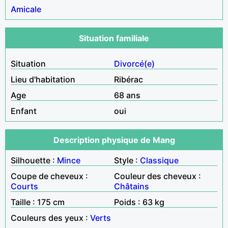
Amicale
Situation familiale
Situation
Divorcé(e)
Lieu d'habitation
Ribérac
Age
68 ans
Enfant
oui
Description physique de Mang
Silhouette :
Mince
Style :
Classique
Coupe de cheveux :
Couleur des cheveux :
Courts
Châtains
Taille : 175 cm
Poids : 63 kg
Couleurs des yeux :
Verts