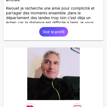
Kwouet je recherche une amie pour complicité et
partager des moments ensemble ,dans le
département des landes trop loin c'est dèja un
échec car la distance est difficile a tenir ,je vous
remercie par avance bonne journée ,
Voir le profil