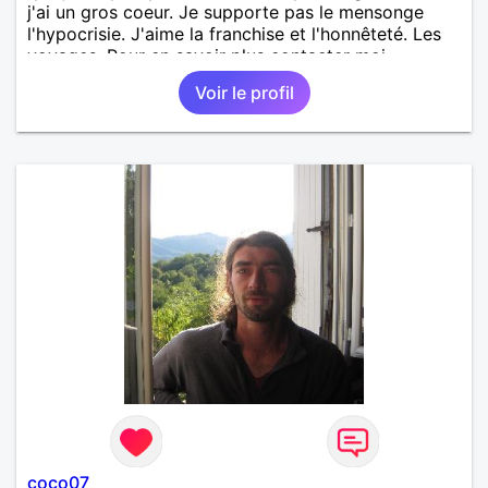
j'ai un gros coeur. Je supporte pas le mensonge
l'hypocrisie. J'aime la franchise et l'honnêteté. Les
voyages. Pour en savoir plus contacter moi.
Voir le profil
coco07