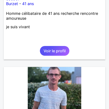
Burzet
-
41 ans
Homme célibataire de 41 ans recherche rencontre
amoureuse
je suis vivant
Voir le profil