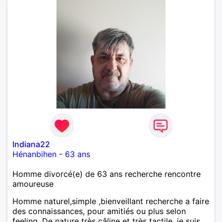
Indiana22
Hénanbihen
-
63 ans
Homme divorcé(e) de 63 ans recherche rencontre
amoureuse
Homme naturel,simple ,bienveillant recherche a faire
des connaissances, pour amitiés ou plus selon
feeling. De nature très câline et très tactile ,je suis