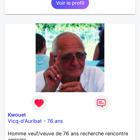
Voir le profil
Kwouet
Vicq-d'Auribat
-
76 ans
Homme veuf/veuve de 76 ans recherche rencontre
amicale