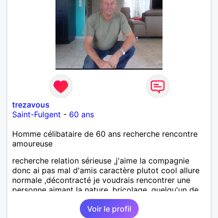
trezavous
Saint-Fulgent
-
60 ans
Homme célibataire de 60 ans recherche rencontre
amoureuse
recherche relation sérieuse ,j'aime la compagnie
donc ai pas mal d'amis caractère plutot cool allure
normale ,décontracté je voudrais rencontrer une
personne aimant la nature ,bricolage ,quelqu'un de
simple et naturel à vos claviers mesdames
Voir le profil