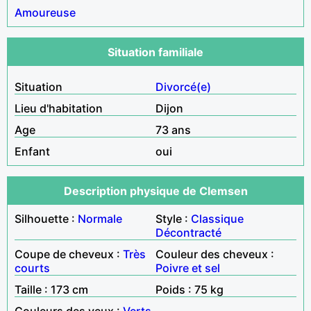
Amoureuse
Situation familiale
Situation
Divorcé(e)
Lieu d'habitation
Dijon
Age
73 ans
Enfant
oui
Description physique de Clemsen
Silhouette :
Normale
Style :
Classique
Décontracté
Coupe de cheveux :
Très
Couleur des cheveux :
courts
Poivre et sel
Taille : 173 cm
Poids : 75 kg
Couleurs des yeux :
Verts