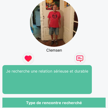
Clemsen
Je recherche une relation sérieuse et durable
Type de rencontre recherché