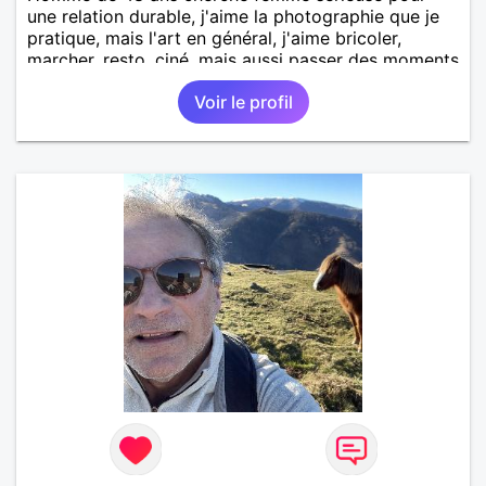
une relation durable, j'aime la photographie que je
pratique, mais l'art en général, j'aime bricoler,
marcher, resto, ciné, mais aussi passer des moments
calme devant un bon film ou une série avec un
Voir le profil
plateau repas. le reste est à découvrir.