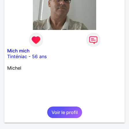
Mich mich
Tinténiac
-
56 ans
Michel
Voir le profil