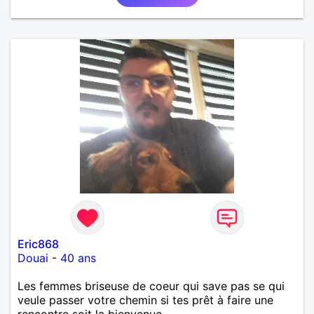
Eric868
Douai
-
40 ans
Les femmes briseuse de coeur qui save pas se qui
veule passer votre chemin si tes prêt à faire une
rencontre soit la bienvenue