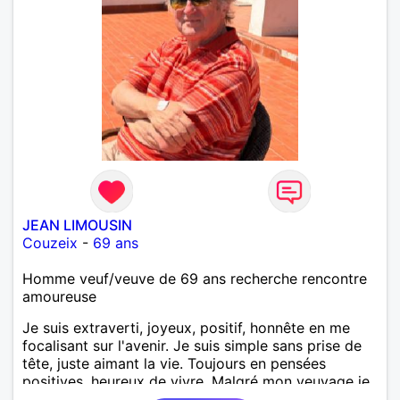
JEAN LIMOUSIN
Couzeix
-
69 ans
Homme veuf/veuve de 69 ans recherche rencontre
amoureuse
Je suis extraverti, joyeux, positif, honnête en me
focalisant sur l'avenir. Je suis simple sans prise de
tête, juste aimant la vie. Toujours en pensées
positives, heureux de vivre. Malgré mon veuvage je
me tourne vers l'avenir pour une deuxième vie