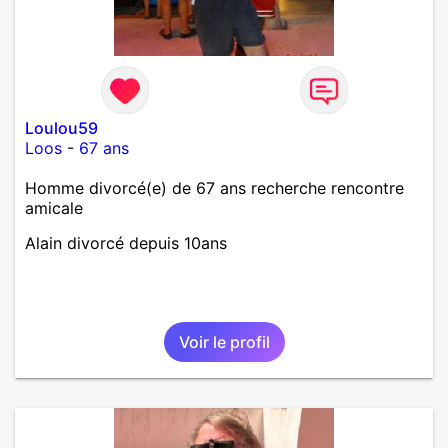
Loulou59
Loos
-
67 ans
Homme divorcé(e) de 67 ans recherche rencontre
amicale
Alain divorcé depuis 10ans
Voir le profil