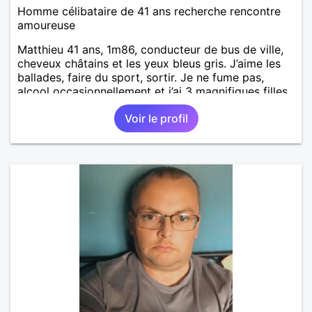
Homme célibataire de 41 ans recherche rencontre
amoureuse
Matthieu 41 ans, 1m86, conducteur de bus de ville,
cheveux châtains et les yeux bleus gris. J’aime les
ballades, faire du sport, sortir. Je ne fume pas,
alcool occasionnellement et j’ai 3 magnifiques filles
17,14,11
Voir le profil