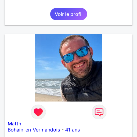
Voir le profil
Matth
Bohain-en-Vermandois
-
41 ans