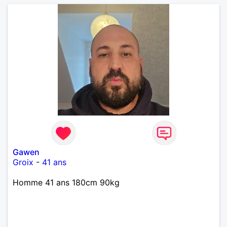
Gawen
Groix
-
41 ans
Homme 41 ans 180cm 90kg