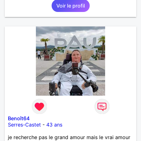
Voir le profil
Benoît64
Serres-Castet
-
43 ans
je recherche pas le grand amour mais le vrai amour