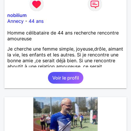
nobilium
Annecy
-
44 ans
Homme célibataire de 44 ans recherche rencontre
amoureuse
Je cherche une femme simple, joyeuse,drôle, aimant
la vie, les enfants et les autres. Si je rencontre une
bonne amie ,ce serait déjà bien. Si une rencontre
aboutit à une relation amoureuse, ce serait
merveilleux.
Voir le profil