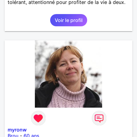
tolérant, attentionné pour profiter de la vie à deux.
Voir le profil
myronw
Brou
-
60 ans