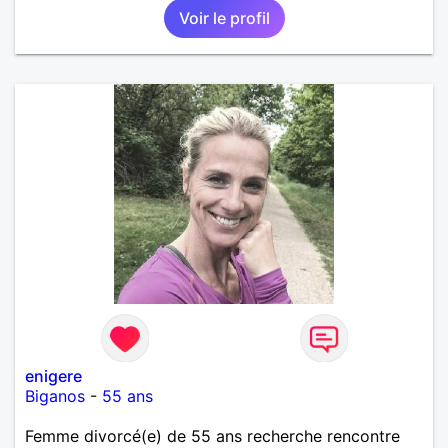
Voir le profil
enigere
Biganos
-
55 ans
Femme divorcé(e) de 55 ans recherche rencontre