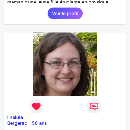
maman d’une jeune fille étudiante en physique
chimie.
Voir le profil
linelule
Bergerac
-
56 ans