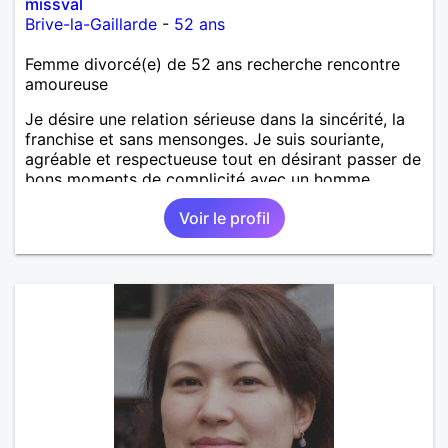
missval
Brive-la-Gaillarde
-
52 ans
Femme divorcé(e) de 52 ans recherche rencontre
amoureuse
Je désire une relation sérieuse dans la sincérité, la
franchise et sans mensonges. Je suis souriante,
agréable et respectueuse tout en désirant passer de
bons moments de complicité avec un homme
voulant aller dans la même direction que moi.
Voir le profil