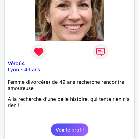
Véro64
Lyon
-
49 ans
Femme divorcé(e) de 49 ans recherche rencontre
amoureuse
A la recherche d'une belle histoire, qui tente rien n'a
rien !
Voir le profil