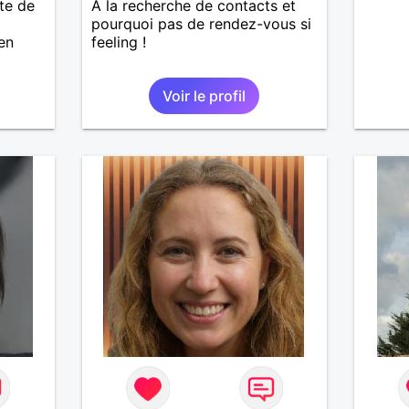
te de
À la recherche de contacts et
pourquoi pas de rendez-vous si
ien
feeling !
ais
Voir le profil
 que