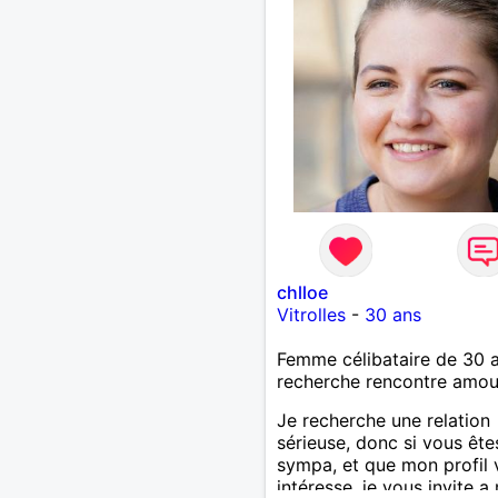
chlloe
Vitrolles
-
30 ans
Femme célibataire de 30 
recherche rencontre amo
Je recherche une relation
sérieuse, donc si vous ête
sympa, et que mon profil
intéresse, je vous invite a