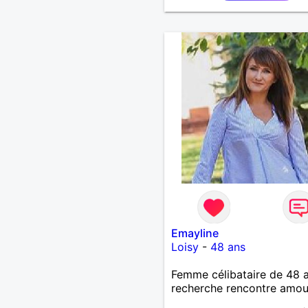
Emayline
Loisy
-
48 ans
Femme célibataire de 48 
recherche rencontre amo