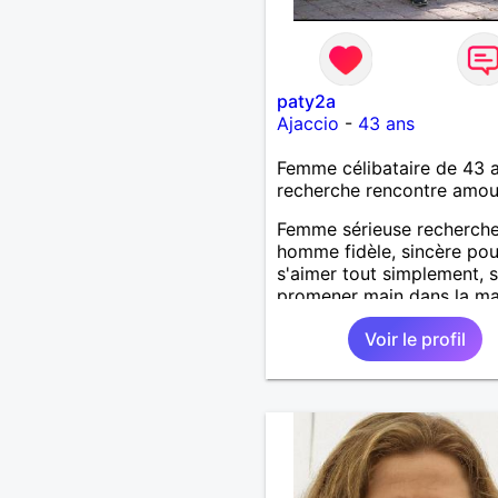
paty2a
Ajaccio
-
43 ans
Femme célibataire de 43 
recherche rencontre amo
Femme sérieuse recherch
homme fidèle, sincère pou
s'aimer tout simplement, 
promener main dans la ma
Voir le profil