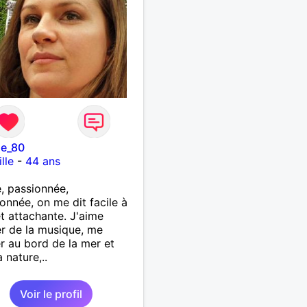
ie_80
lle
-
44 ans
, passionnée,
ionnée, on me dit facile à
et attachante. J'aime
r de la musique, me
r au bord de la mer et
 nature,..
Voir le profil