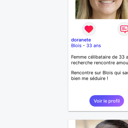
doranete
Blois
-
33 ans
Femme célibataire de 33 
recherche rencontre amo
Rencontre sur Blois qui sa
bien me séduire !
Voir le profil