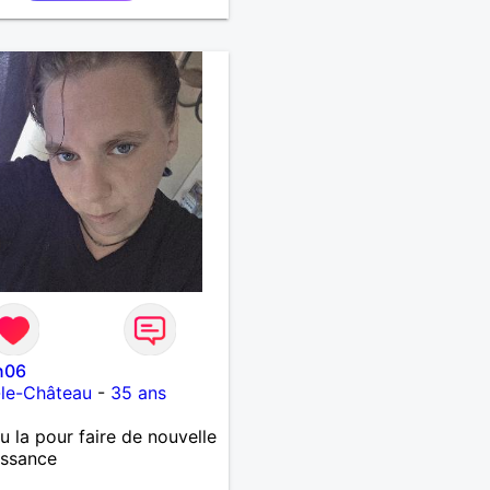
n06
-le-Château
-
35 ans
 la pour faire de nouvelle
issance