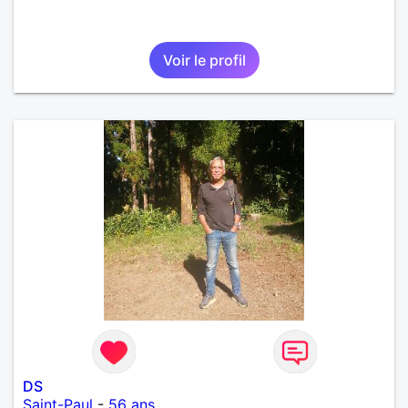
Voir le profil
DS
Saint-Paul
-
56 ans