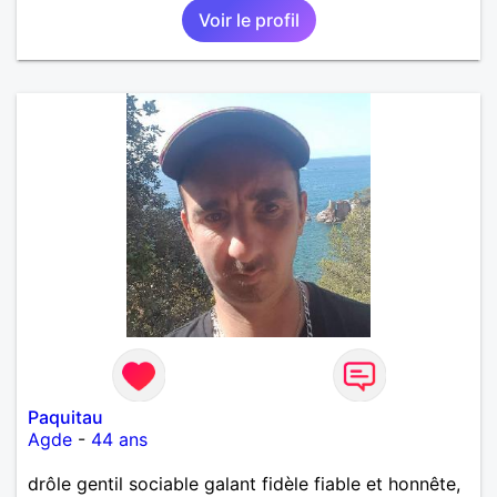
Voir le profil
Paquitau
Agde
-
44 ans
drôle gentil sociable galant fidèle fiable et honnête,