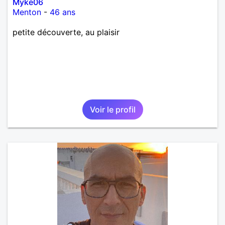
Myke06
Menton
-
46 ans
petite découverte, au plaisir
Voir le profil