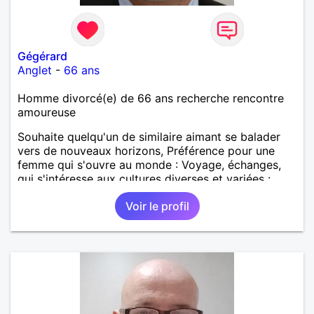
Gégérard
Anglet
-
66 ans
Homme divorcé(e) de 66 ans recherche rencontre
amoureuse
Souhaite quelqu'un de similaire aimant se balader
vers de nouveaux horizons, Préférence pour une
femme qui s'ouvre au monde : Voyage, échanges,
qui s'intéresse aux cultures diverses et variées :
régions, spectacles,...
Voir le profil