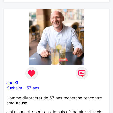
JoelKl
Kunheim
-
57 ans
Homme divorcé(e) de 57 ans recherche rencontre
amoureuse
J'ai cinquante-sept ans, je suis célibataire et je vis