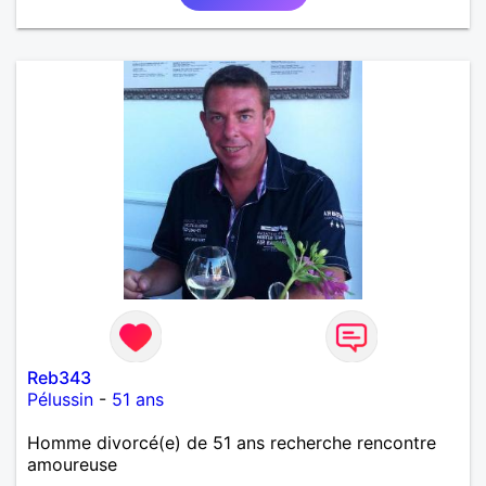
Reb343
Pélussin
-
51 ans
Homme divorcé(e) de 51 ans recherche rencontre
amoureuse