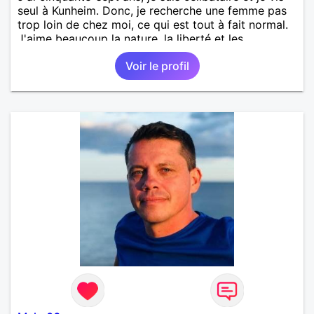
seul à Kunheim. Donc, je recherche une femme pas
trop loin de chez moi, ce qui est tout à fait normal.
J'aime beaucoup la nature, la liberté et les
escapades improvisées en van. Mon souhait est de
Voir le profil
rencontrer une femme sincère avec qui partager
tous ces bons moments, des rires, des projets et,
peut-être, écrire une belle histoire à deux.