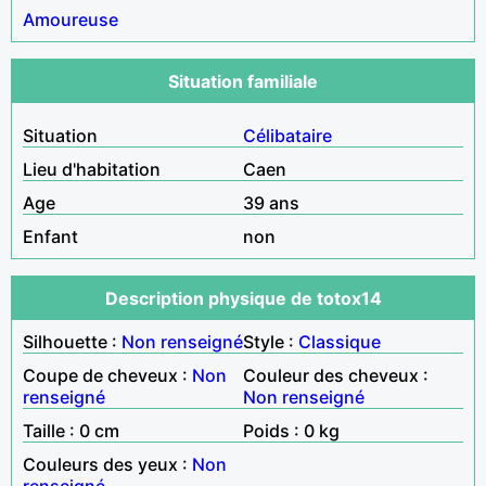
Amoureuse
Situation familiale
Situation
Célibataire
Lieu d'habitation
Caen
Age
39 ans
Enfant
non
Description physique de totox14
Silhouette :
Non renseigné
Style :
Classique
Coupe de cheveux :
Non
Couleur des cheveux :
renseigné
Non renseigné
Taille : 0 cm
Poids : 0 kg
Couleurs des yeux :
Non
renseigné