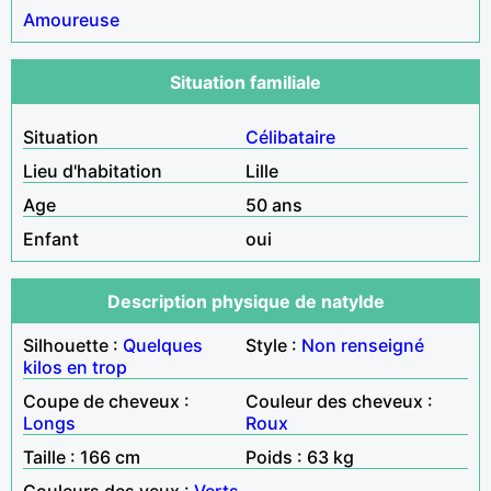
Amoureuse
Situation familiale
Situation
Célibataire
Lieu d'habitation
Lille
Age
50 ans
Enfant
oui
Description physique de natylde
Silhouette :
Quelques
Style :
Non renseigné
kilos en trop
Coupe de cheveux :
Couleur des cheveux :
Longs
Roux
Taille : 166 cm
Poids : 63 kg
Couleurs des yeux :
Verts