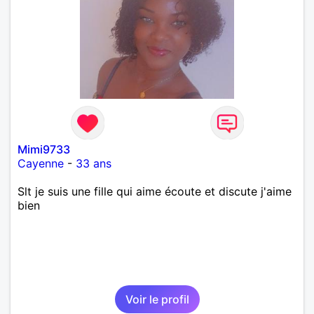
Mimi9733
Cayenne
-
33 ans
Slt je suis une fille qui aime écoute et discute j'aime
bien
Voir le profil