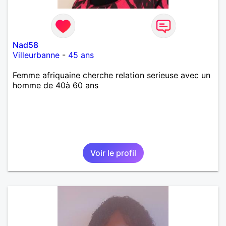
Nad58
Villeurbanne
-
45 ans
Femme afriquaine cherche relation serieuse avec un
homme de 40à 60 ans
Voir le profil