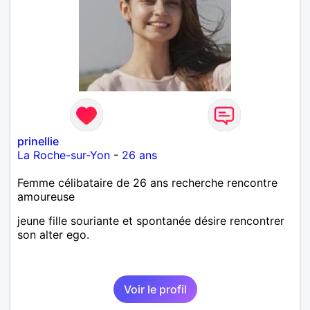
prinellie
La Roche-sur-Yon
-
26 ans
Femme célibataire de 26 ans recherche rencontre
amoureuse
jeune fille souriante et spontanée désire rencontrer
son alter ego.
Voir le profil