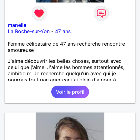
manelie
La Roche-sur-Yon
-
47 ans
Femme célibataire de 47 ans recherche rencontre
amoureuse
J'aime découvrir les belles choses, surtout avec
celui que j'aime. J'aime les hommes attentionnés,
ambitieux. Je recherche quelqu'un avec qui je
pourrais tout partager car j'ai plein d'amour à
donner.
Voir le profil