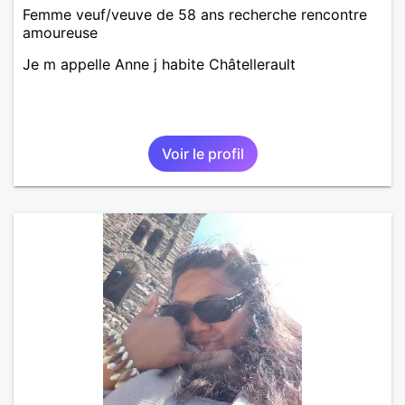
Femme veuf/veuve de 58 ans recherche rencontre
amoureuse
Je m appelle Anne j habite Châtellerault
Voir le profil