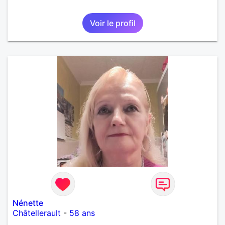
Voir le profil
Nénette
Châtellerault
-
58 ans