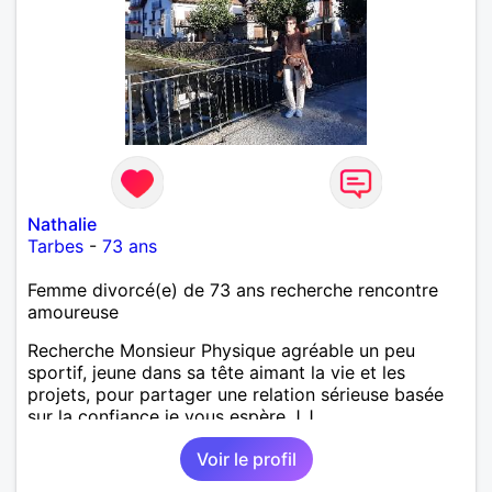
Nathalie
Tarbes
-
73 ans
Femme divorcé(e) de 73 ans recherche rencontre
amoureuse
Recherche Monsieur Physique agréable un peu
sportif, jeune dans sa tête aimant la vie et les
projets, pour partager une relation sérieuse basée
sur la confiance je vous espère J.J
Voir le profil