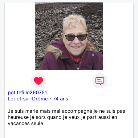
petitefille260751
Loriol-sur-Drôme
-
74 ans
Je suis marié mais mal accompagné je ne suis pas
heureuse je sors quand je veux je part aussi en
vacances seule