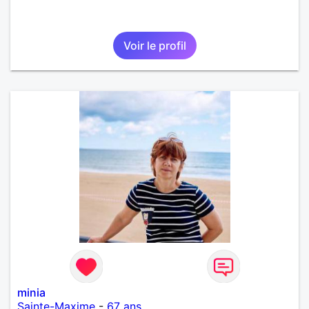
Voir le profil
minia
Sainte-Maxime
-
67 ans