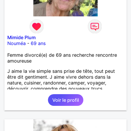
Mimide Plum
Nouméa
-
69 ans
Femme divorcé(e) de 69 ans recherche rencontre
amoureuse
J aime la vie simple sans prise de tête, tout peut
être dit gentiment. J aime vivre dehors dans la
nature, cuisiner, randonner, camper, voyager,
découvrir, comprendre des nouveaux trucs
techniques et sur la vie des êtres vivants. J aime
Voir le profil
danser, faire la fête. Je ne bois pratiquement pas d
alcool, je fume rarement, je ris souvent. Je cherche
un vrai amoureux pour continuer à profiter de la vie
mais à deux. Je peux tout faire toute seule, mais j
en ai marre je veux partagé et rigoler