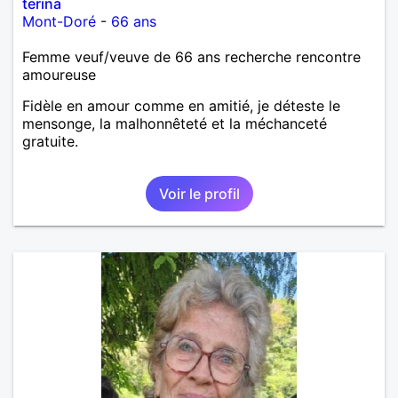
terina
Mont-Doré
-
66 ans
Femme veuf/veuve de 66 ans recherche rencontre
amoureuse
Fidèle en amour comme en amitié, je déteste le
mensonge, la malhonnêteté et la méchanceté
gratuite.
Voir le profil