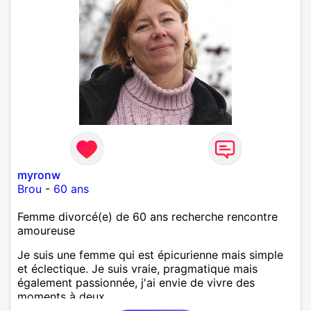
myronw
Brou
-
60 ans
Femme divorcé(e) de 60 ans recherche rencontre
amoureuse
Je suis une femme qui est épicurienne mais simple
et éclectique. Je suis vraie, pragmatique mais
également passionnée, j'ai envie de vivre des
moments à deux.