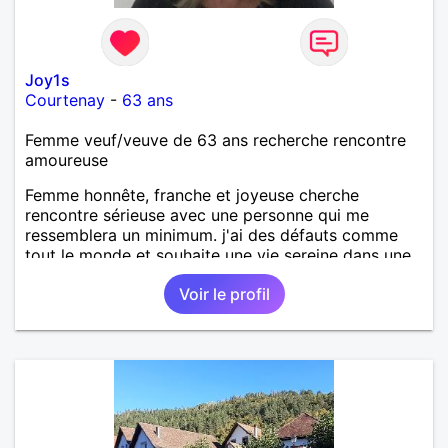
Joy1s
Courtenay
-
63 ans
Femme veuf/veuve de 63 ans recherche rencontre
amoureuse
Femme honnête, franche et joyeuse cherche
rencontre sérieuse avec une personne qui me
ressemblera un minimum. j'ai des défauts comme
tout le monde et souhaite une vie sereine dans une
relation sur du long terme.
Voir le profil