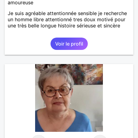
amoureuse
Je suis agréable attentionnée sensible je recherche
un homme libre attentionné tres doux motivé pour
une très belle longue histoire sérieuse et sincère
Voir le profil