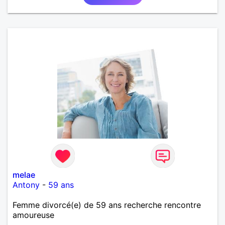
melae
Antony
-
59 ans
Femme divorcé(e) de 59 ans recherche rencontre
amoureuse