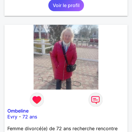
Voir le profil
Ombeline
Evry
-
72 ans
Femme divorcé(e) de 72 ans recherche rencontre