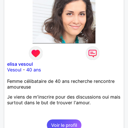
elisa vesoul
Vesoul
-
40 ans
Femme célibataire de 40 ans recherche rencontre
amoureuse
Je viens de m'inscrire pour des discussions oui mais
surtout dans le but de trouver l'amour.
Voir le profil