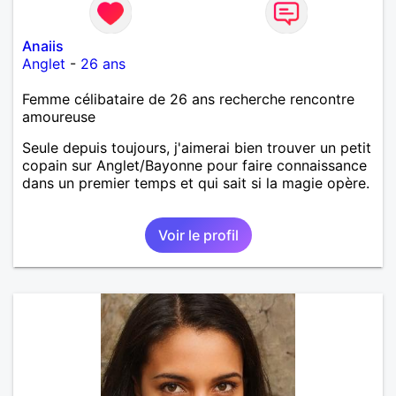
Anaiis
Anglet
-
26 ans
Femme célibataire de 26 ans recherche rencontre
amoureuse
Seule depuis toujours, j'aimerai bien trouver un petit
copain sur Anglet/Bayonne pour faire connaissance
dans un premier temps et qui sait si la magie opère.
Voir le profil