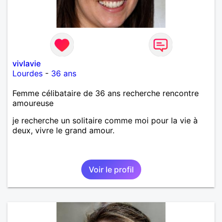
vivlavie
Lourdes
-
36 ans
Femme célibataire de 36 ans recherche rencontre
amoureuse
je recherche un solitaire comme moi pour la vie à
deux, vivre le grand amour.
Voir le profil