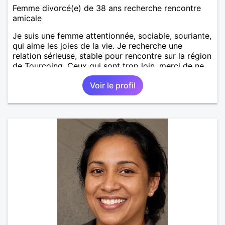
Femme divorcé(e) de 38 ans recherche rencontre
amicale
Je suis une femme attentionnée, sociable, souriante,
qui aime les joies de la vie. Je recherche une
relation sérieuse, stable pour rencontre sur la région
de Tourcoing. Ceux qui sont trop loin, merci de ne
pas me contacter et pour les autres je ne
Voir le profil
manquerais pas de vous répondre et ce sera avec
plaisir.