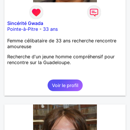
Sincérité Gwada
Pointe-à-Pitre
-
33 ans
Femme célibataire de 33 ans recherche rencontre
amoureuse
Recherche d'un jeune homme compréhensif pour
rencontre sur la Guadeloupe.
Voir le profil