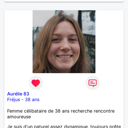
Aurélie 83
Fréjus
-
38 ans
Femme célibataire de 38 ans recherche rencontre
amoureuse
Je suis d'un naturel assez dynamique, toujours prête