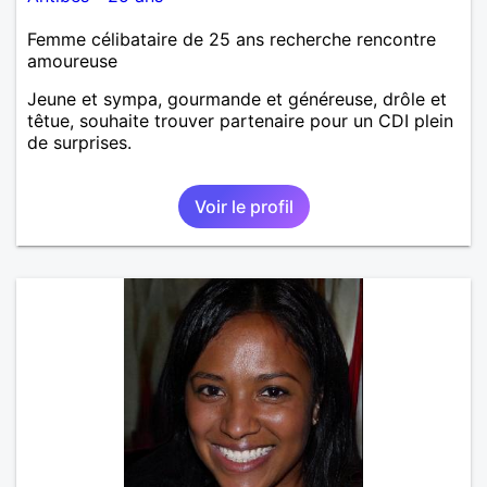
Femme célibataire de 25 ans recherche rencontre
amoureuse
Jeune et sympa, gourmande et généreuse, drôle et
têtue, souhaite trouver partenaire pour un CDI plein
de surprises.
Voir le profil