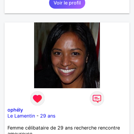
Voir le profil
ophély
Le Lamentin
-
29 ans
Femme célibataire de 29 ans recherche rencontre
amoureuse