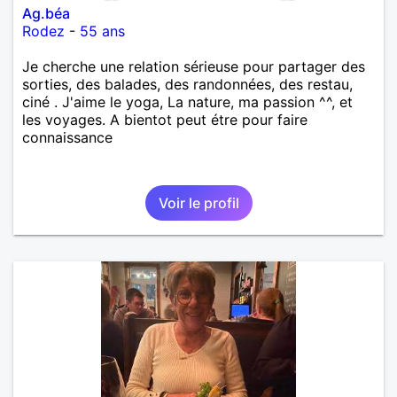
Ag.béa
Rodez
-
55 ans
Je cherche une relation sérieuse pour partager des
sorties, des balades, des randonnées, des restau,
ciné . J'aime le yoga, La nature, ma passion ^^, et
les voyages. A bientot peut étre pour faire
connaissance
Voir le profil