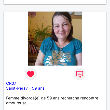
CR07
Saint-Péray
-
59 ans
Femme divorcé(e) de 59 ans recherche rencontre
amoureuse