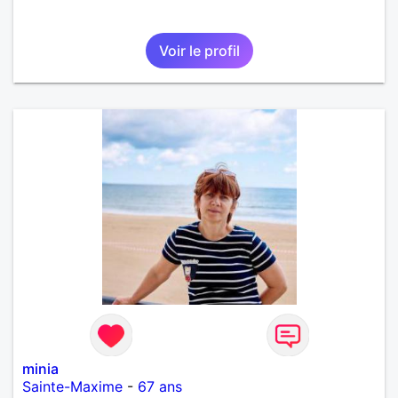
Voir le profil
minia
Sainte-Maxime
-
67 ans