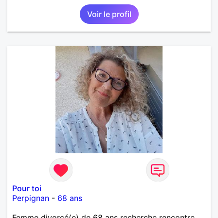
Voir le profil
Pour toi
Perpignan
-
68 ans
Femme divorcé(e) de 68 ans recherche rencontre