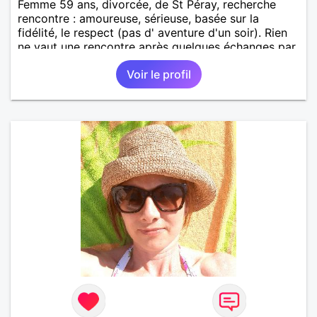
Femme 59 ans, divorcée, de St Péray, recherche
rencontre : amoureuse, sérieuse, basée sur la
fidélité, le respect (pas d' aventure d'un soir). Rien
ne vaut une rencontre après quelques échanges par
messages pour savoir si il y a un feeling entre les
Voir le profil
deux et le désir de se revoir. Au plaisir de se
découvrir...