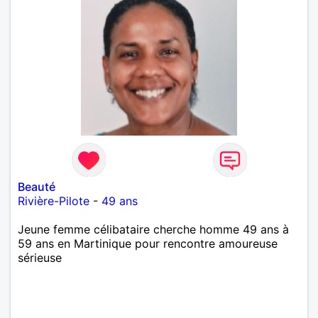
m'engage à répondre à votre message. Au plaisir de
vous lire.
Beauté
Rivière-Pilote
-
49 ans
Jeune femme célibataire cherche homme 49 ans à
59 ans en Martinique pour rencontre amoureuse
sérieuse