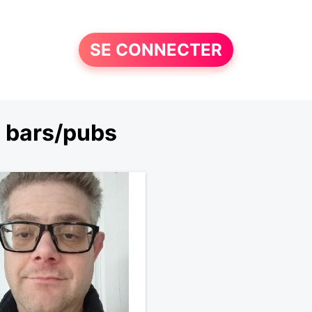
SE CONNECTER
s bars/pubs