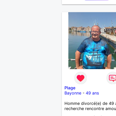
relation sérieuse.
Plage
Bayonne
-
49 ans
Homme divorcé(e) de 49 
recherche rencontre amo