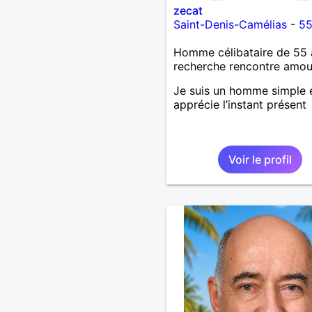
zecat
Saint-Denis-Camélias
-
55
Homme célibataire de 55 
recherche rencontre amo
Je suis un homme simple e
apprécie l’instant présent
Voir le profil