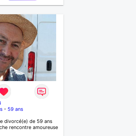
3
s
-
59 ans
 divorcé(e) de 59 ans
che rencontre amoureuse