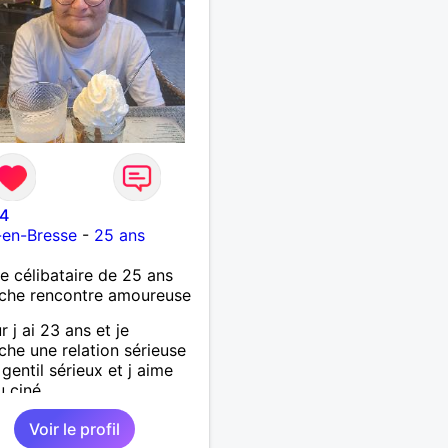
4
-en-Bresse
-
25 ans
célibataire de 25 ans
che rencontre amoureuse
r j ai 23 ans et je
che une relation sérieuse
 gentil sérieux et j aime
u ciné....
Voir le profil