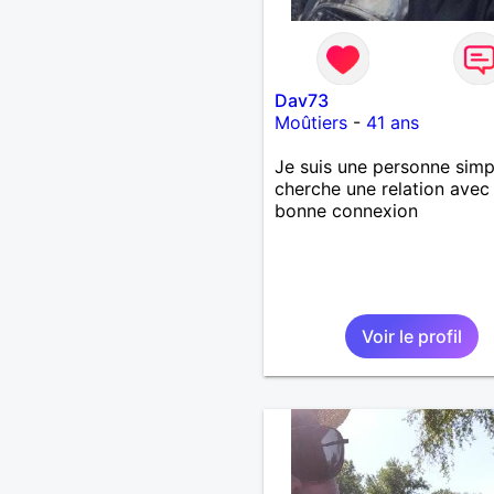
Dav73
Moûtiers
-
41 ans
Je suis une personne simp
cherche une relation avec
bonne connexion
Voir le profil